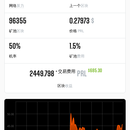
网络
算力
上一个
区块
96355
0.27973
$
矿池
区块
价格
PRL
50%
1.5%
机率
矿池
费用
$685.30
+ 交易费用
2449.798
PRL
区块
收益
50.00
45.00