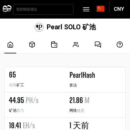
CNY
Pearl SOLO 矿池
65
PearlHash
在线
矿工
算法
44.95
PH/s
21.86
M
矿池
算力
网络
难度
18.41
EH/s
1 天前