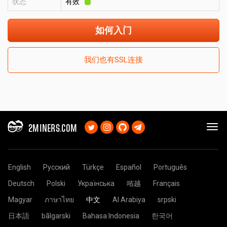
状态
有效
如何入门
我们也有SSL连接
2MINERS.COM
English
Русский
Türkçe
Español
Português
Deutsch
Polski
Українська
㗂越
Français
Magyar
ภาษาไทย
中文
Al Arabiya
srpski
日本語
bãlgarski
Bahasa Indonesia
한국어