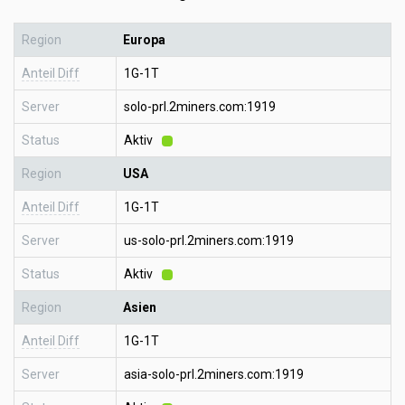
Region
Europa
Anteil Diff
1G-1T
Server
solo-prl.2miners.com:1919
Status
Aktiv
Region
USA
Anteil Diff
1G-1T
Server
us-solo-prl.2miners.com:1919
Status
Aktiv
Region
Asien
Anteil Diff
1G-1T
Server
asia-solo-prl.2miners.com:1919