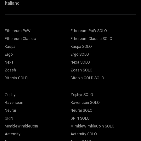
Italiano
Ethereum PoW
Ethereum PoW SOLO
Ethereum Classic
Ethereum Classic SOLO
Kaspa
Kaspa SOLO
Ergo
Ergo SOLO
Nexa
Nexa SOLO
Zcash
Zcash SOLO
Bitcoin GOLD
Bitcoin GOLD SOLO
Zephyr
Zephyr SOLO
Ravencoin
Ravencoin SOLO
Neurai
Neurai SOLO
GRIN
GRIN SOLO
MimbleWimbleCoin
MimbleWimbleCoin SOLO
Aeternity
Aeternity SOLO