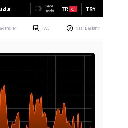
Gece
uzlar
TR
TRY
modu
adenciler
FAQ
Nasıl Başlanır