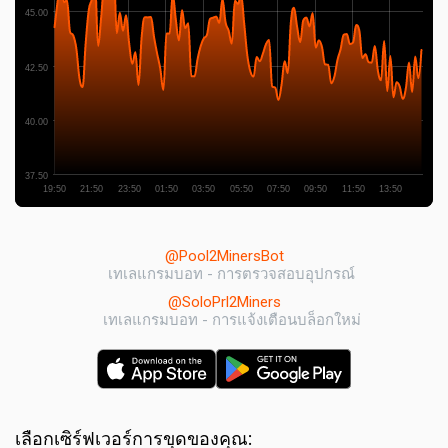
45.00
42.50
40.00
37.50
19:50
21:50
23:50
01:50
03:50
05:50
07:50
09:50
11:50
13:50
@Pool2MinersBot
เทเลแกรมบอท - การตรวจสอบอุปกรณ์
@SoloPrl2Miners
เทเลแกรมบอท - การแจ้งเตือนบล็อกใหม่
เลือกเซิร์ฟเวอร์การขุดของคุณ: