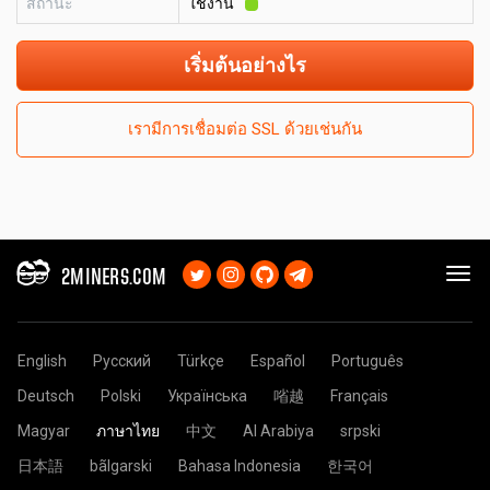
สถานะ
ใช้งาน
เริ่มต้นอย่างไร
เรามีการเชื่อมต่อ SSL ด้วยเช่นกัน
2MINERS.COM
English
Русский
Türkçe
Español
Português
Deutsch
Polski
Українська
㗂越
Français
Magyar
ภาษาไทย
中文
Al Arabiya
srpski
日本語
bãlgarski
Bahasa Indonesia
한국어