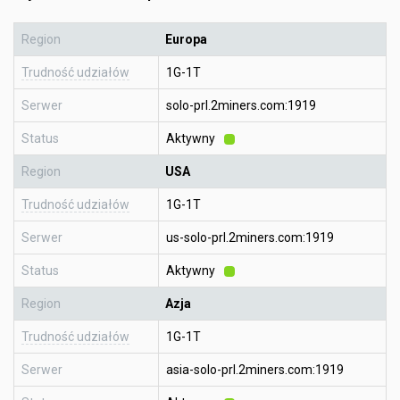
Region
Europa
Trudność udziałów
1G-1T
Serwer
solo-prl.2miners.com:1919
Status
Aktywny
Region
USA
Trudność udziałów
1G-1T
Serwer
us-solo-prl.2miners.com:1919
Status
Aktywny
Region
Azja
Trudność udziałów
1G-1T
Serwer
asia-solo-prl.2miners.com:1919