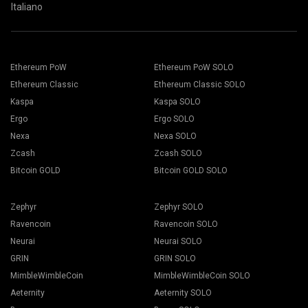
Italiano
Ethereum PoW
Ethereum PoW SOLO
Ethereum Classic
Ethereum Classic SOLO
Kaspa
Kaspa SOLO
Ergo
Ergo SOLO
Nexa
Nexa SOLO
Zcash
Zcash SOLO
Bitcoin GOLD
Bitcoin GOLD SOLO
Zephyr
Zephyr SOLO
Ravencoin
Ravencoin SOLO
Neurai
Neurai SOLO
GRIN
GRIN SOLO
MimbleWimbleCoin
MimbleWimbleCoin SOLO
Aeternity
Aeternity SOLO